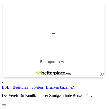
Skip
to
content
Toggle
header
BSB - Begegnen - Spielen - Brücken bauen e.V.
Der Verein für Familien in der Samtgemeinde Bersenbrück
Toggle