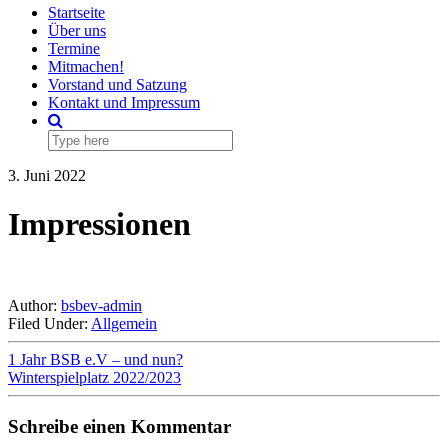
Navigation
Startseite
Über uns
Termine
Mitmachen!
Vorstand und Satzung
Kontakt und Impressum
3. Juni 2022
Impressionen
Author:
bsbev-admin
Filed Under:
Allgemein
1 Jahr BSB e.V – und nun?
Winterspielplatz 2022/2023
Schreibe einen Kommentar